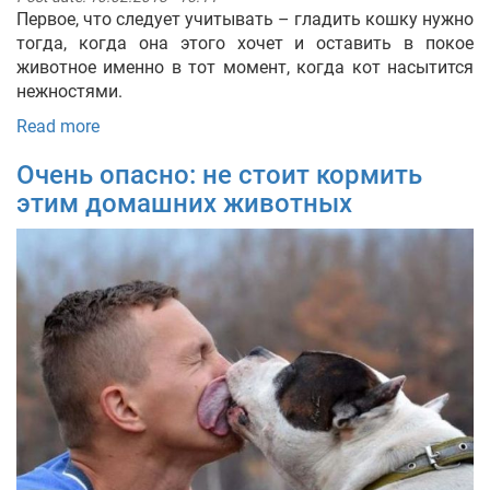
Первое, что следует учитывать – гладить кошку нужно
тогда, когда она этого хочет и оставить в покое
животное именно в тот момент, когда кот насытится
нежностями.
Read more
Очень опасно: не стоит кормить
этим домашних животных