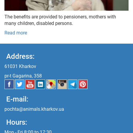
The benefits are provided to pensioners, mothers with
many children, disabled persons.
Read more
Address:
61031 Kharkov
pr-t Gagarina, 358
E-mail:
pochta@animals.kharkov.ua
Hours:
Mon - Fri 8:00 to 17:30