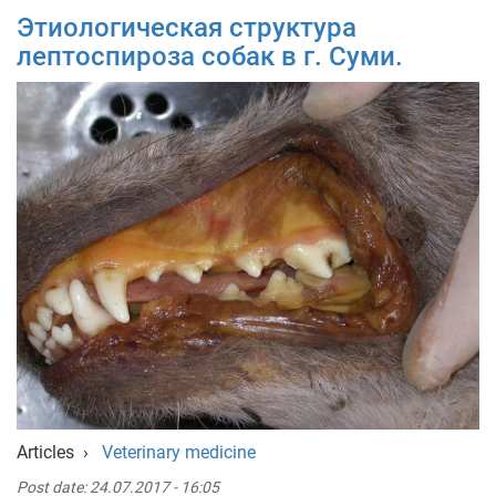
Этиологическая структура
лептоспироза собак в г. Суми.
Articles
›
Veterinary medicine
Post date:
24.07.2017 - 16:05