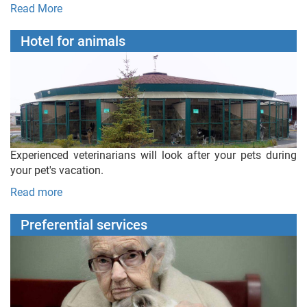
Read More
Hotel for animals
Experienced veterinarians will look after your pets during
your pet's vacation.
Read more
Preferential services