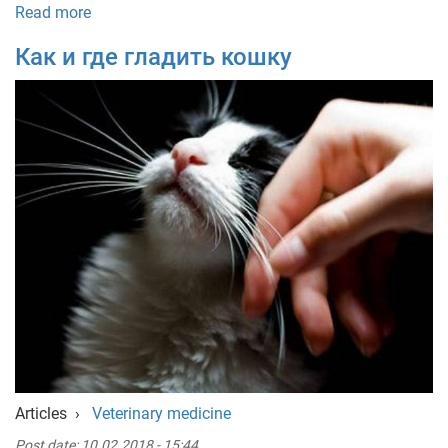
Read more
Как и где гладить кошку
Articles
›
Veterinary medicine
Post date:
10.02.2018 - 15:44