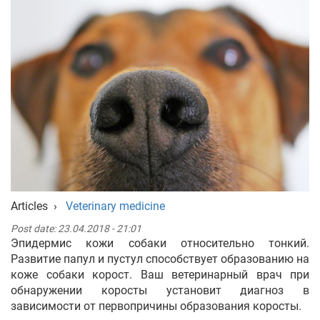
Укр
Рус
Eng
Articles
›
Veterinary medicine
Post date:
23.04.2018 - 21:01
Эпидермис кожи собаки относительно тонкий.
Развитие папул и пустул способствует образованию на
коже собаки корост. Ваш ветеринарный врач при
обнаружении коросты установит диагноз в
зависимости от первопричины образования коросты.