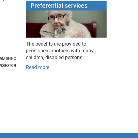
Preferential services
The benefits are provided to
pensioners, mothers with many
children, disabled persons.
ременно
вляются
Read more