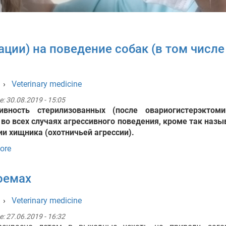
ции) на поведение собак (в том числе
›
Veterinary medicine
e:
30.08.2019 - 15:05
сивность стерилизованных (после овариогистерэктоми
 во всех случаях агрессивного поведения, кроме так наз
ии хищника (охотничьей агрессии).
ore
оемах
›
Veterinary medicine
e:
27.06.2019 - 16:32