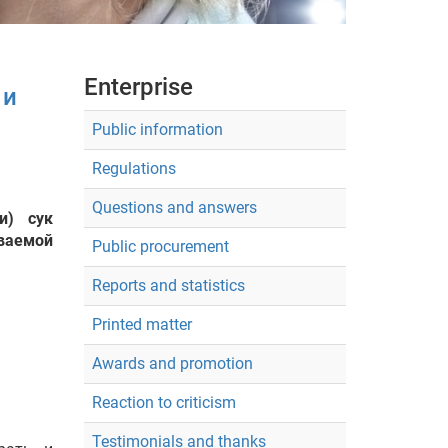
Enterprise
 и
Public information
Regulations
Questions and answers
и) сук
ываемой
Public procurement
Reports and statistics
Printed matter
Awards and promotion
Reaction to criticism
Testimonials and thanks