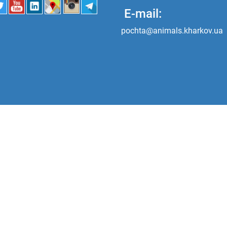
E-mail:
pochta@animals.kharkov.ua