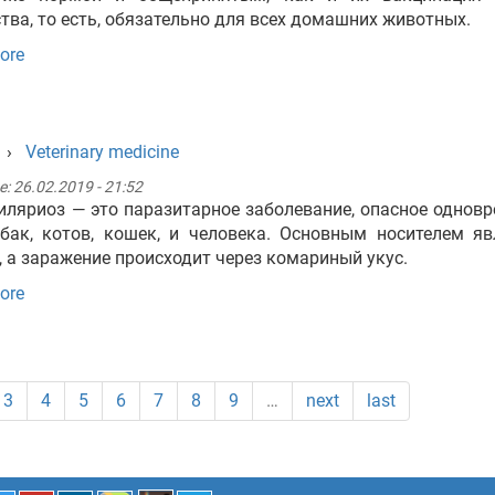
тва, то есть, обязательно для всех домашних животных.
ore
›
Veterinary medicine
e:
26.02.2019 - 21:52
ляриоз — это паразитарное заболевание, опасное однов
бак, котов, кошек, и человека. Основным носителем я
, а заражение происходит через комариный укус.
ore
3
4
5
6
7
8
9
…
next
last