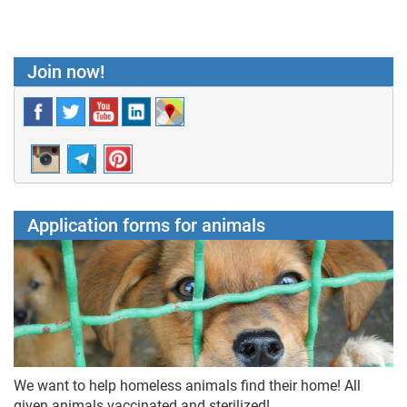
Join now!
Application forms for animals
We want to help homeless animals find their home! All
given animals vaccinated and sterilized!