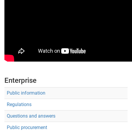
Enterprise
Public information
Regulations
Questions and answers
Public procurement