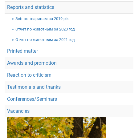
Reports and statistics
Звiт по тваринам за 2019 рік
Отчет по животным за 2020 год
Отчет по животным за 2021 год
Printed matter
Awards and promotion
Reaction to criticism
Testimonials and thanks
Conferences/Seminars
Vacancies