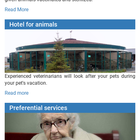
Read More
Hotel for animals
Experienced veterinarians will look after your pets during
your pet's vacation.
Read more
Preferential services