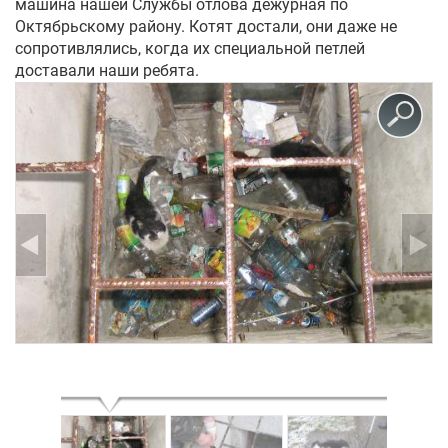
машина нашей Службы отлова дежурная по
Октябрьскому району. Котят достали, они даже не
сопротивлялись, когда их специальной петлей
Укр
Рус
Eng
доставали наши ребята.