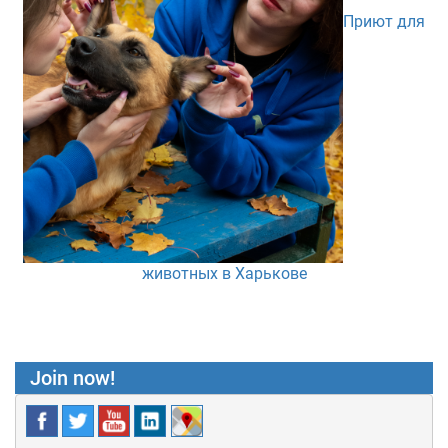
Приют для
животных в Харькове
Join now!