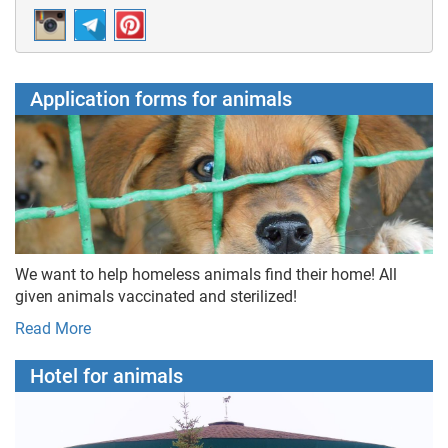
Application forms for animals
We want to help homeless animals find their home! All
given animals vaccinated and sterilized!
Read More
Hotel for animals