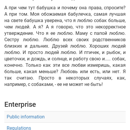
А при чем тут бабушка и почему она права, спросите?
А при том. Моя обожаемая бабулечка, самая лучшая
на свете бабушка уверена, что я люблю собак больше,
чем людей. А я? А я говорю, что это некорректное
утверждение. Что я ее люблю. Маму с папой люблю.
Сестру люблю. Люблю всех своих родственников
близких и дальних. Друзей люблю. Хороших людей
люблю. И просто людей люблю. И птичек, и рыбок, и
цветочки, и дождь, и солнце, и работу свою и..... собак,
конечно. Только как эти все любви измеришь, какая
больше, какая меньше? Любовь или есть, или нет. Я
так считаю. Просто в некоторых случаях, как,
например, с собаками, - ее не может не быть!
Enterprise
Public information
Regulations