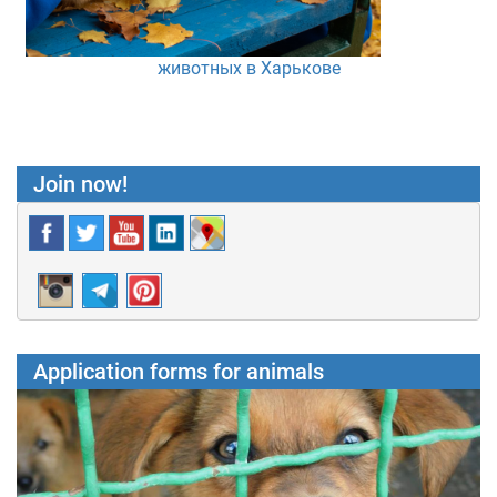
животных в Харькове
Join now!
Application forms for animals