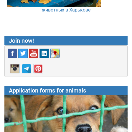
животных в Харькове
Join now!
Application forms for animals