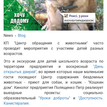
Укр
Рус
Eng
News
›
Blog
КП "Центр обращения с животными" часто
проводит мероприятия с участием детей разных
возрастов.
Это и экскурсии для детей школьного возраста по
территории предприятия и воскресный
"День
открытых дверей"
, во время которых наши маленькие
гости посещают Центр содержания бездомных
животных - приют для собак, и кошек - "Кошкин
дом". Кинолог предприятия Полященко Петр реализует
выездные проекты: социально-
образовательный
"Уроки доброты"
и
"Доступность.
Канистерапия.