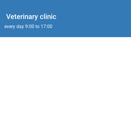
Veterinary clinic
every day 9:00 to 17:00