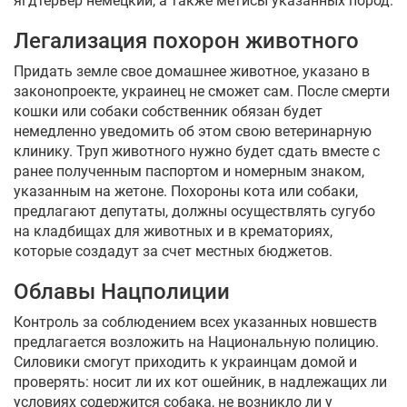
ягдтерьер немецкий, а также метисы указанных пород.
Легализация похорон животного
Придать земле свое домашнее животное, указано в
законопроекте, украинец не сможет сам. После смерти
кошки или собаки собственник обязан будет
немедленно уведомить об этом свою ветеринарную
клинику. Труп животного нужно будет сдать вместе с
ранее полученным паспортом и номерным знаком,
указанным на жетоне. Похороны кота или собаки,
предлагают депутаты, должны осуществлять сугубо
на кладбищах для животных и в крематориях,
которые создадут за счет местных бюджетов.
Облавы Нацполиции
Контроль за соблюдением всех указанных новшеств
предлагается возложить на Национальную полицию.
Силовики смогут приходить к украинцам домой и
проверять: носит ли их кот ошейник, в надлежащих ли
условиях содержится собака, не возникло ли у