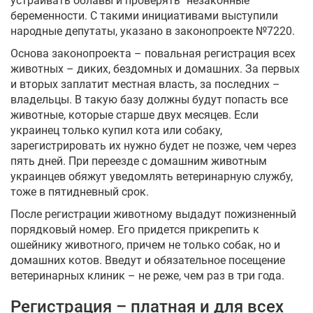
устраивать облавы и проверять "незаконные"
беременности. С такими инициативами выступили
народные депутаты, указано в законопроекте №7220.
Укр
Рус
Eng
Основа законопроекта – повальная регистрация всех
животных – диких, бездомных и домашних. За первых
и вторых заплатит местная власть, за последних –
владельцы. В такую базу должны будут попасть все
животные, которые старше двух месяцев. Если
украинец только купил кота или собаку,
зарегистрировать их нужно будет не позже, чем через
пять дней. При переезде с домашним животным
украинцев обяжут уведомлять ветеринарную службу,
тоже в пятидневный срок.
После регистрации животному выдадут пожизненный
порядковый номер. Его придется прикрепить к
ошейнику животного, причем не только собак, но и
домашних котов. Введут и обязательное посещение
ветеринарных клиник – не реже, чем раз в три года.
Регистрация – платная и для всех