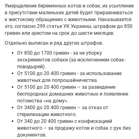
Умерщвление беременных котов и собак, их усыпление
в присутствии маленьких детей будет приравниваться
к жестокому обращению с животными. Наказывается
это, согласно 299 статье УК Украины, штрафом до 850
гривен или арестом на срок до шести месяцев.
Отдельно выписан и ряд других штрафов.
От 850 до 1700 гривен - за не уборку
экскрементов собаки (за исключением собак-
поводырей).
От 5100 до 20 400 гривен - за использование
животных для попрошайничества.
От 5100 до 20 400 гривен – за разведение
беспородных домашних животных и появление
потомства «на дому».
От 3400 до 20 400 гривен – за отказ от
стерилизации животного.
От 340 до 20 400 гривен с конфискацией
животного – за продажу котов и собак с рук без
документов.