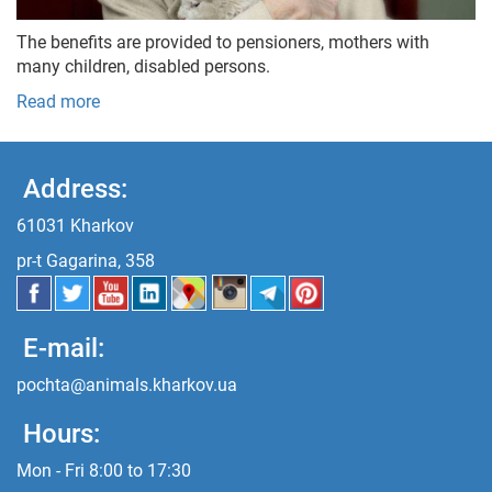
The benefits are provided to pensioners, mothers with
many children, disabled persons.
Read more
Address:
61031 Kharkov
pr-t Gagarina, 358
E-mail:
pochta@animals.kharkov.ua
Hours:
Mon - Fri 8:00 to 17:30