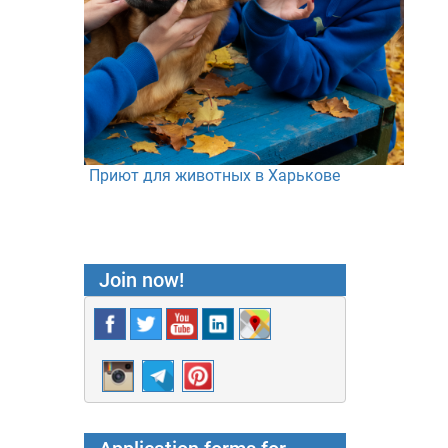
Приют для животных в Харькове
Join now!