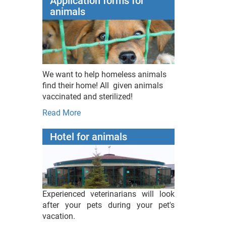
Application forms for
animals
We want to help homeless animals
find their home! All given animals
vaccinated and sterilized!
Read More
Hotel for animals
Experienced veterinarians will look
after your pets during your pet's
vacation.