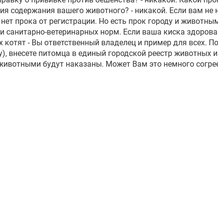
вия содержания вашего животного? - никакой. Если вам не
нет прока от регистрации. Но есть прок городу и животным
и санитарно-ветеринарных норм. Если ваша киска здорова
х котят - Вы ответственный владелец и пример для всех. П
у), внесете питомца в единый городской реестр животных и
 животными будут наказаны. Может Вам это немного согре