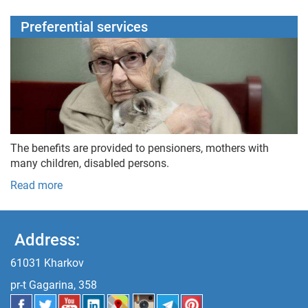
Preferential services
The benefits are provided to pensioners, mothers with
many children, disabled persons.
Read more
Address:
61031 Kharkov
pr-t Gagarina, 358