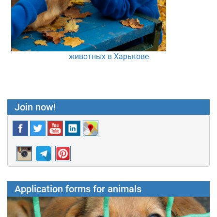
животных в Харькове
Join now!
Application forms for animals