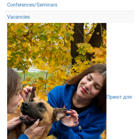
Conferences/Seminars
Vacancies
Приют для