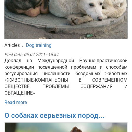
Articles
›
Dog training
Post date:
06.07.2011 - 15:54
Доклад на Международной Научно-практической
конференции посвященной проблемам и способам
регулирования численности бездомных животных
«ЖИВОТНЫЕ-КОМПАНЬОНЫ В СОВРЕМЕННОМ
ОБЩЕСТВЕ: ПРОБЛЕМЫ СОДЕРЖАНИЯ И
ОБРАЩЕНИЕ»
Read more
О собаках серьезных пород...