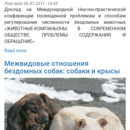
Post date:
06.07.2011 - 16:45
Доклад на Международной Научно-практической
конференции посвященной проблемам и способам
регулирования численности бездомных животных
«ЖИВОТНЫЕ-КОМПАНЬОНЫ В СОВРЕМЕННОМ
ОБЩЕСТВЕ: ПРОБЛЕМЫ СОДЕРЖАНИЯ И
ОБРАЩЕНИЕ»
Read more
Межвидовые отношения
бездомных собак: собаки и крысы