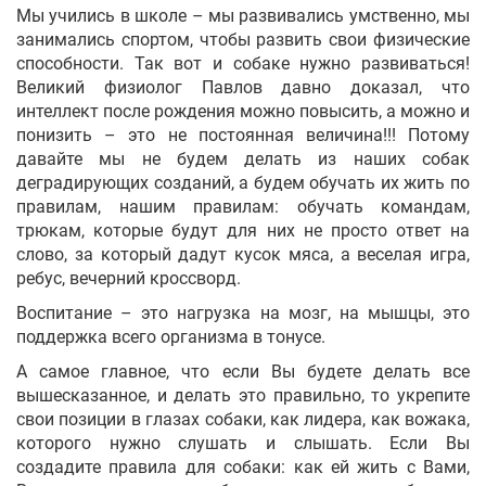
Мы учились в школе – мы развивались умственно, мы
занимались спортом, чтобы развить свои физические
способности. Так вот и собаке нужно развиваться!
Великий физиолог Павлов давно доказал, что
интеллект после рождения можно повысить, а можно и
понизить – это не постоянная величина!!! Потому
давайте мы не будем делать из наших собак
деградирующих созданий, а будем обучать их жить по
правилам, нашим правилам: обучать командам,
трюкам, которые будут для них не просто ответ на
слово, за который дадут кусок мяса, а веселая игра,
ребус, вечерний кроссворд.
Воспитание – это нагрузка на мозг, на мышцы, это
поддержка всего организма в тонусе.
А самое главное, что если Вы будете делать все
вышесказанное, и делать это правильно, то укрепите
свои позиции в глазах собаки, как лидера, как вожака,
которого нужно слушать и слышать. Если Вы
создадите правила для собаки: как ей жить с Вами,