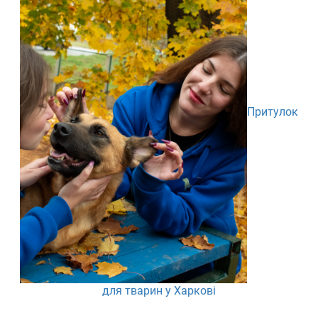
Притулок
для тварин у Харкові