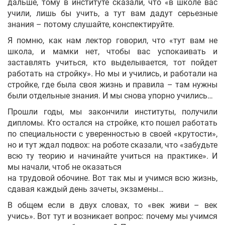
дальше, тому в институте сказали, что «в школе вас
учили, лишь бы учить, а тут вам дадут серьезные
знания – потому слушайте, конспектируйте.
Я помню, как нам лектор говорил, что «тут вам не
школа, и мамки нет, чтобы вас успокаивать и
заставлять учиться, кто выделывается, тот пойдет
работать на стройку». Но мы и учились, и работали на
стройке, где была своя жизнь и правила – там нужны
были отдельные знания. И мы снова упорно учились…
Прошли годы, мы закончили институты, получили
дипломы. Кто остался на стройке, кто пошел работать
по специальности с уверенностью в своей «крутости»,
но и тут ждал подвох: на роботе сказали, что «забудьте
всю ту теорию и начинайте учиться на практике». И
мы начали, чтоб не оказаться
на трудовой обочине. Вот так мы и учимся всю жизнь,
сдавая каждый день зачеты, экзамены…
В общем если в двух словах, то «век живи – век
учись». Вот тут и возникает вопрос: почему мы учимся