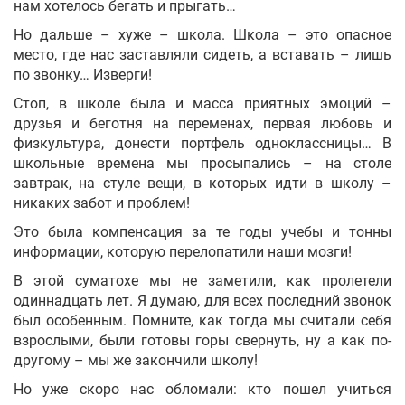
нам хотелось бегать и прыгать…
Но дальше – хуже – школа. Школа – это опасное
место, где нас заставляли сидеть, а вставать – лишь
по звонку… Изверги!
Стоп, в школе была и масса приятных эмоций –
друзья и беготня на переменах, первая любовь и
физкультура, донести портфель одноклассницы… В
школьные времена мы просыпались – на столе
завтрак, на стуле вещи, в которых идти в школу –
никаких забот и проблем!
Это была компенсация за те годы учебы и тонны
информации, которую перелопатили наши мозги!
В этой суматохе мы не заметили, как пролетели
одиннадцать лет. Я думаю, для всех последний звонок
был особенным. Помните, как тогда мы считали себя
взрослыми, были готовы горы свернуть, ну а как по-
другому – мы же закончили школу!
Но уже скоро нас обломали: кто пошел учиться