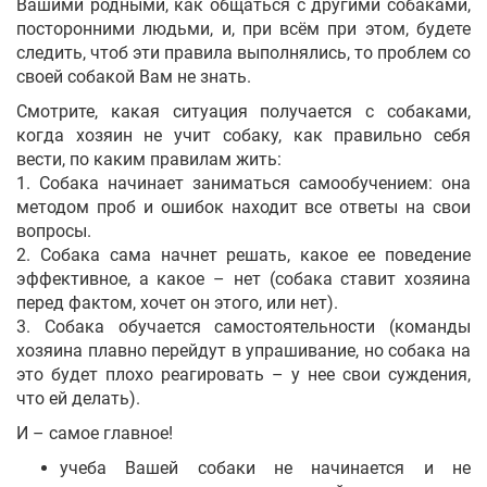
Вашими родными, как общаться с другими собаками,
посторонними людьми, и, при всём при этом, будете
следить, чтоб эти правила выполнялись, то проблем со
своей собакой Вам не знать.
Смотрите, какая ситуация получается с собаками,
когда хозяин не учит собаку, как правильно себя
вести, по каким правилам жить:
1. Собака начинает заниматься самообучением: она
методом проб и ошибок находит все ответы на свои
вопросы.
2. Собака сама начнет решать, какое ее поведение
эффективное, а какое – нет (собака ставит хозяина
перед фактом, хочет он этого, или нет).
3. Собака обучается самостоятельности (команды
хозяина плавно перейдут в упрашивание, но собака на
это будет плохо реагировать – у нее свои суждения,
что ей делать).
И – самое главное!
учеба Вашей собаки не начинается и не