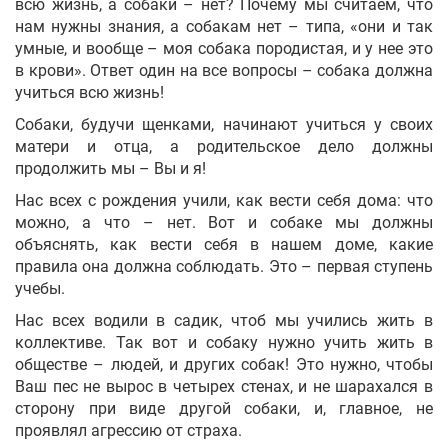
всю жизнь, а собаки – нет? Почему мы считаем, что
нам нужны знания, а собакам нет – типа, «они и так
умные, и вообще – моя собака породистая, и у нее это
в крови». Ответ один на все вопросы – собака должна
учиться всю жизнь!
Собаки, будучи щенками, начинают учиться у своих
матери и отца, а родительское дело должны
продолжить мы – Вы и я!
Нас всех с рождения учили, как вести себя дома: что
можно, а что – нет. Вот и собаке мы должны
объяснять, как вести себя в нашем доме, какие
правила она должна соблюдать. Это – первая ступень
учебы.
Нас всех водили в садик, чтоб мы учились жить в
коллективе. Так вот и собаку нужно учить жить в
обществе – людей, и других собак! Это нужно, чтобы
Ваш пес не вырос в четырех стенах, и не шарахался в
сторону при виде другой собаки, и, главное, не
проявлял агрессию от страха.