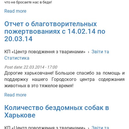
что не бросаете нас в беде!
Read more
Отчет о благотворительных
пожертвованиях с 14.02.14 по
20.03.14
КП «Центр поводження з тваринами»
›
Звіти та
Статистика
Post date:
22.03.2014 - 17:00
Дорогие харьковчане! Большое спасибо за помощь и
поддержку нашего Городского центра содержания
животных в это тяжелое время!
Read more
Количество бездомных собак в
Харькове
КП «Центр поводження з тваринами»
›
Звіти та