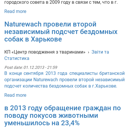
городского совета в 2009 году в связи с тем, что в г.
Read more
Naturewach провели второй
независимый подсчет бездомных
собак в Харькове
КП «Центр поводження з тваринами»
›
Звіти та
Статистика
Post date:
01.12.2013 - 21:59
В конце сентября 2013 года специалисты британской
организации Naturewach провели второй независимый
подсчет количества бездомных собак в г.Харькове.
Read more
в 2013 году обращение граждан по
поводу покусов животными
уменьшилось на 23,4%