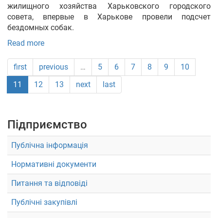
жилищного хозяйства Харьковского городского
совета, впервые в Харькове провели подсчет
бездомных собак.
Read more
first
previous
…
5
6
7
8
9
10
11
12
13
next
last
Підприємство
Публічна інформація
Нормативні документи
Питання та відповіді
Публічні закупівлі