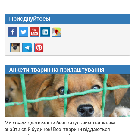
Приєднуйтесь!
Анкети тварин на прилаштування
Ми хочемо допомогти безпритульним тваринам
знайти свій будинок! Все тварини віддаються