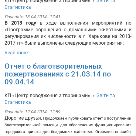
КП «Центр поводження з тваринами»
›
Звіти та
Статистика
Укр
Рус
Eng
Post date:
13.04.2014 - 17:41
В 2013 году
в ходе выполнения мероприятий по
«Программе обращения с домашними животными и
регулирования их численности в г. Харькове на 2013-
2017 гг» были выполнены следующие мероприятия:
Read more
Отчет о благотворительных
пожертвованиях с 21.03.14 по
09.04.14
КП «Центр поводження з тваринами»
›
Звіти та
Статистика
Post date:
12.04.2014 - 12:59
Дорогие друзья, п
родолжаем публиковать отчет о поступлении
благотворительной помощи для обеспечения функционирования
городского приюта для бездомных животных. Огромное спасибо,