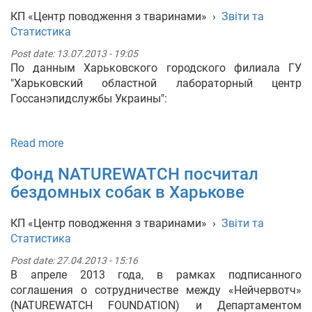
КП «Центр поводження з тваринами»
›
Звіти та
Статистика
Post date:
13.07.2013 - 19:05
По данным Харьковского городского филиала ГУ
"Харьковский областной лабораторный центр
Госсанэпидслужбы Украины":
Read more
Фонд NATUREWATCH посчитал
бездомных собак в Харькове
КП «Центр поводження з тваринами»
›
Звіти та
Статистика
Post date:
27.04.2013 - 15:16
В апреле 2013 года, в рамках подписанного
соглашения о сотрудничестве между «Нейчервотч»
(NATUREWATCH FOUNDATION) и Департаментом