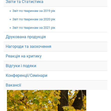
Звіти та Статистика
Звiт по тваринам за 2019 рік
Звiт по тваринам за 2020 рік
Звiт по тваринам за 2021 рік
Друкована продукція
Нагороди та заохочення
Реакція на критику
Відгуки і подяки
Конференції/Семінари
Вакансії