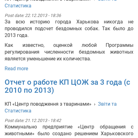
Статистика
Post date:
22.12.2013 - 18:36
За всю историю города Харькова никогда не
проводился подсчет бездомных собак. Так было до
2013 года.
Как известно, оценкой любой Программы
регулирования численности бездомных животных
является уменьшение их количества.
Read more
Отчет о работе КП ЦОЖ за 3 года (с
2010 по 2013)
КП «Центр поводження з тваринами»
›
Звіти та
Статистика
Post date:
21.12.2013 - 18:42
Коммунально предприятие «Центр обращения с
животными» было создано решением Харьковского