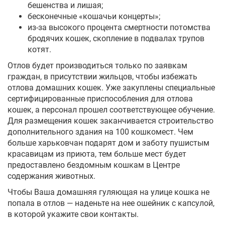
бешенства и лишая;
бесконечные «кошачьи концерты»;
из-за высокого процента смертности потомства
бродячих кошек, скопление в подвалах трупов
котят.
Отлов будет производиться только по заявкам
граждан, в присутствии жильцов, чтобы избежать
отлова домашних кошек. Уже закуплены специальные
сертифицированные приспособления для отлова
кошек, а персонал прошел соответствующее обучение.
Для размещения кошек заканчивается строительство
дополнительного здания на 100 кошкомест. Чем
больше харьковчан подарят дом и заботу пушистым
красавицам из приюта, тем больше мест будет
предоставлено бездомным кошкам в Центре
содержания животных.
Чтобы Ваша домашняя гуляющая на улице кошка не
попала в отлов — наденьте на нее ошейник с капсулой,
в которой укажите свои контакты.