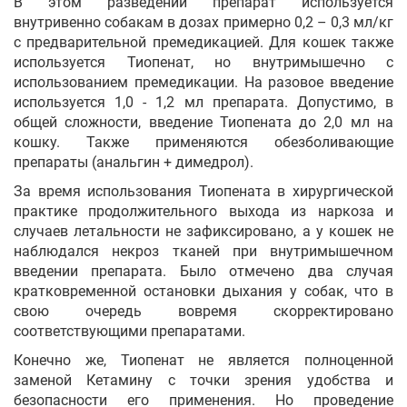
В этом разведении препарат используется
внутривенно собакам в дозах примерно 0,2 – 0,3 мл/кг
с предварительной премедикацией. Для кошек также
используется Тиопенат, но внутримышечно с
использованием премедикации. На разовое введение
используется 1,0 - 1,2 мл препарата. Допустимо, в
общей сложности, введение Тиопената до 2,0 мл на
кошку. Также применяются обезболивающие
препараты (анальгин + димедрол).
За время использования Тиопената в хирургической
практике продолжительного выхода из наркоза и
случаев летальности не зафиксировано, а у кошек не
наблюдался некроз тканей при внутримышечном
введении препарата. Было отмечено два случая
кратковременной остановки дыхания у собак, что в
свою очередь вовремя скорректировано
соответствующими препаратами.
Конечно же, Тиопенат не является полноценной
заменой Кетамину с точки зрения удобства и
безопасности его применения. Но проведение