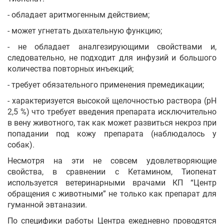
- обладает аритмогенным действием;
- может угнетать дыхательную функцию;
- не обладает аналгезирующими свойствами и,
следовательно, не подходит для инфузий и большого
количества повторных инъекций;
- требует обязательного применения премедикации;
- характеризуется высокой щелочностью раствора (рН
2,5 %) что требует введения препарата исключительно
в вену животного, так как может развиться некроз при
попадании под кожу препарата (наблюдалось у
собак).
Несмотря на эти не совсем удовлетворяющие
свойства, в сравнении с Кетамином, Тиопенат
используется ветеринарными врачами КП “Центр
обращения с животными” не только как препарат для
гуманной эвтаназии.
По специфики работы Центра ежедневно проводятся