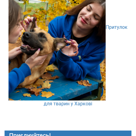
Притулок
для тварин у Харкові
Приєднуйтесь!