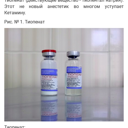
Тиопенат (действующее вещество - тиопентал натрия).
Этот не новый анестетик во многом уступает
Кетамину.
Рис. № 1. Тиопенат
Тиопенат: