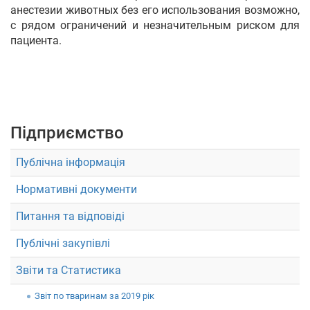
анестезии животных без его использования возможно,
с рядом ограничений и незначительным риском для
пациента.
Підприємство
Публічна інформація
Нормативні документи
Питання та відповіді
Публічні закупівлі
Звіти та Статистика
Звiт по тваринам за 2019 рік