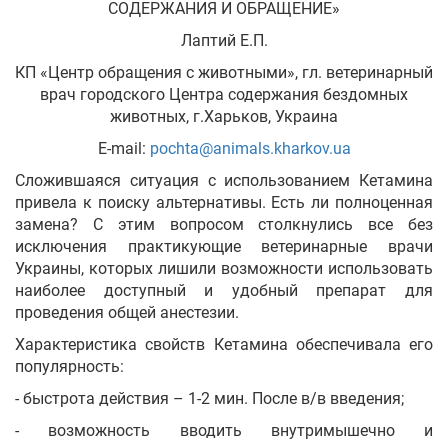
СОДЕРЖАНИЯ И ОБРАЩЕНИЕ»
Лаптий Е.П.
Укр
Рус
Eng
КП «Центр обращения с животными», гл. ветеринарный
врач городского Центра содержания бездомных
животных, г.Харьков, Украина
E-mail:
pochta@animals.kharkov.ua
Сложившаяся ситуация с использованием Кетамина
привела к поиску альтернативы. Есть ли полноценная
замена? С этим вопросом столкнулись все без
исключения практикующие ветеринарные врачи
Украины, которых лишили возможности использовать
наиболее доступный и удобный препарат для
проведения общей анестезии.
Характеристика свойств Кетамина обеспечивала его
популярность:
- быстрота действия – 1-2 мин. После в/в введения;
- возможность вводить внутримышечно и