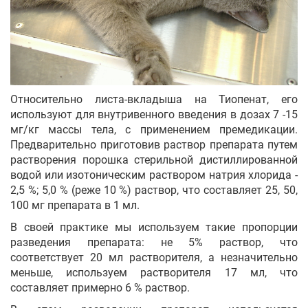
Относительно листа-вкладыша на Тиопенат, его
используют для внутривенного введения в дозах 7 -15
мг/кг массы тела, с применением премедикации.
Предварительно приготовив раствор препарата путем
растворения порошка стерильной дистиллированной
водой или изотоническим раствором натрия хлорида -
2,5 %; 5,0 % (реже 10 %) раствор, что составляет 25, 50,
100 мг препарата в 1 мл.
В своей практике мы используем такие пропорции
разведения препарата: не 5% раствор, что
соответствует 20 мл растворителя, а незначительно
меньше, используем растворителя 17 мл, что
составляет примерно 6 % раствор.