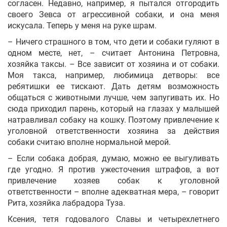
согласен. Недавно, например, я пытался отгородить
своего Зевса от агрессивной собаки, и она меня
искусала. Теперь у меня на руке шрам.
– Ничего страшного в том, что дети и собаки гуляют в
одном месте, нет, – считает Антонина Петровна,
хозяйка таксы. – Все зависит от хозяина и от собаки.
Моя такса, например, любимица детворы: все
ребятишки ее тискают. Дать детям возможность
общаться с животными лучше, чем запугивать их. Но
сюда приходил парень, который на глазах у малышей
натравливал собаку на кошку. Поэтому привлечение к
уголовной ответственности хозяина за действия
собаки считаю вполне нормальной мерой.
– Если собака добрая, думаю, можно ее выгуливать
где угодно. Я против ужесточения штрафов, а вот
привлечение хозяев собак к уголовной
ответственности – вполне адекватная мера, – говорит
Рита, хозяйка лабрадора Туза.
Ксения, тетя годовалого Славы и четырехлетнего