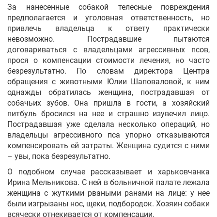
За нанесенные собакой телесные повреждения
предполагается и уголовная ответственность, но
привлечь владельца к ответу практически
невозможно. Пострадавшие пытаются
договариваться с владельцами агрессивных псов,
прося о компенсации стоимости лечения, но часто
безрезультатно. По словам директора Центра
обращения с животными Юлии Шаповаловой, к ним
однажды обратилась женщина, пострадавшая от
собачьих зубов. Она пришла в гости, а хозяйский
питбуль бросился на нее и страшно изувечил лицо.
Пострадавшая уже сделала несколько операций, но
владельцы агрессивного пса упорно отказываются
компенсировать ей затраты. Женщина судится с ними
– увы, пока безрезультатно.
О подобном случае рассказывает и харьковчанка
Ирина Мельникова. С ней в больничной палате лежала
женщина с жуткими рваными ранами на лице: у нее
были изгрызаны нос, щеки, подбородок. Хозяин собаки
всячески отнекивается от компенсации.