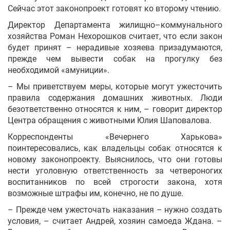
Сейчас этот законопроект готовят ко второму чтению.
Директор Департамента жилищно–коммунального
хозяйства Роман Нехорошков считает, что если закон
будет принят – нерадивые хозяева призадумаются,
прежде чем вывести собак на прогулку без
необходимой «амуниции».
– Мы приветствуем меры, которые могут ужесточить
правила содержания домашних животных. Люди
безответственно относятся к ним, – говорит директор
Центра обращения с животными Юлия Шаповалова.
Корреспонденты «Вечернего Харькова»
поинтересовались, как владельцы собак относятся к
новому законопроекту. Выяснилось, что они готовы
нести уголовную ответственность за четвероногих
воспитанников по всей строгости закона, хотя
возможные штрафы им, конечно, не по душе.
– Прежде чем ужесточать наказания – нужно создать
условия, – считает Андрей, хозяин самоеда Ждана. –