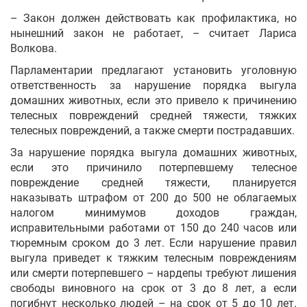
– Закон должен действовать как профилактика, но
нынешний закон не работает, – считает Лариса
Волкова.
Парламентарии предлагают установить уголовную
ответственность за нарушение порядка выгула
домашних животных, если это привело к причинению
телесных повреждений средней тяжести, тяжких
телесных повреждений, а также смерти пострадавших.
За нарушение порядка выгула домашних животных,
если это причинило потерпевшему телесное
повреждение средней тяжести, планируется
наказывать штрафом от 200 до 500 не облагаемых
налогом минимумов доходов граждан,
исправительными работами от 150 до 240 часов или
тюремным сроком до 3 лет. Если нарушение правил
выгула приведет к тяжким телесным повреждениям
или смерти потерпевшего – нардепы требуют лишения
свободы виновного на срок от 3 до 8 лет, а если
погибнут несколько людей – на срок от 5 до 10 лет.