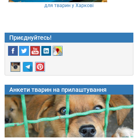
для тварин у Харкові
Приєднуйтесь!
Анкети тварин на прилаштування