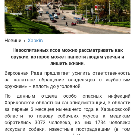
Укр
Рус
Eng
Новини
›
Харків
Невоспитанных псов можно рассматривать как
оружие, которое может нанести людям увечья и
лишить жизни.
Верховная Рада предлагает усилить ответственность
за халатное обращение владельцев с «зубастым
оружием» – вплоть до уголовной.
По данным отдела особо опасных инфекций
Харьковской областной санэпидемстанции, в области
за первые 6 месяцев нынешнего года в Харьковской
области по поводу собачьих укусов к медикам
обратились 3072 человека, из них 1784 человека
искусали собаки, известные пострадавшим (в том