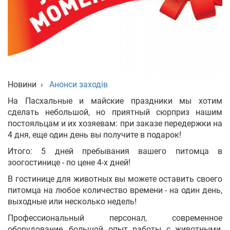
Укр
Рус
Eng
Новини
›
Анонси заходів
На Пасхальные и майские праздники мы хотим
сделать небольшой, но приятный сюрприз нашим
постояльцам и их хозяевам: при заказе передержки на
4 дня, еще один день вы получите в подарок!
Итого: 5 дней пребывания вашего питомца в
зоогостинице - по цене 4-х дней!
В гостинице для животных вы можете оставить своего
питомца на любое количество времени - на один день,
выходные или несколько недель!
Профессиональный персонал, современное
оборудование, большой опыт работы с животными,