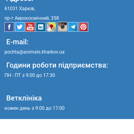
61031 Харків,
пр-т Аерокосмічний, 358
E-mail:
pochta@animals.kharkov.ua
Години роботи підприємства:
ПН - ПТ з 9:00 до 17:30
Ветклініка
кожен день з 9:00 до 17:00