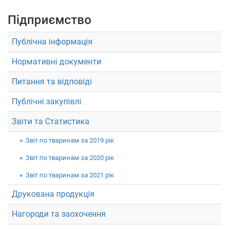
Підприємство
Публічна інформація
Нормативні документи
Питання та відповіді
Публічні закупівлі
Звіти та Статистика
Звiт по тваринам за 2019 рік
Звiт по тваринам за 2020 рік
Звiт по тваринам за 2021 рік
Друкована продукція
Нагороди та заохочення