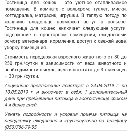
Гостиница для кошек - это уютное отапливаемое
помещение. В комнате с вольером: туалет, миски,
когтедралка, матрасик, игрушки. В теплую погоду по
желанию владельца возможен выгул в вольере.
Гостиница для кошек включает следующие услуги:
содержание в просторном помещении, ежедневный
осмотр ветеринара, кормление, доступ к свежей воде,
уборку помещения.
Стоимость передержки взрослого животного от 80 до
250 грн./сутки в зависимости от веса животного и
необходимости выгула, щенки и котята до 3-х месяцев
– 30 грн./сутки.
Акционное предложение действует с 24.04.2019 г. по
10.05.2019 г. и включает в себя: 1 дополнительный
день при пребывании питомца в зоогостинице сроком
4 и более дней.
Узнать подробности и условия приема питомца на
передержку ежедневно и круглосуточно по телефону
(050)786-79-55