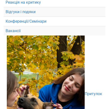
Реакція на критику
Відгуки і подяки
Конференції/Семінари
Вакансії
Притулок