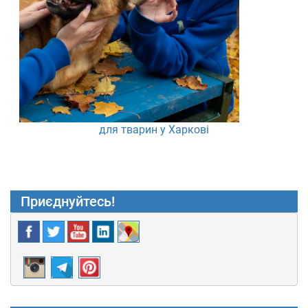
для тварин у Харкові
Приєднуйтесь!