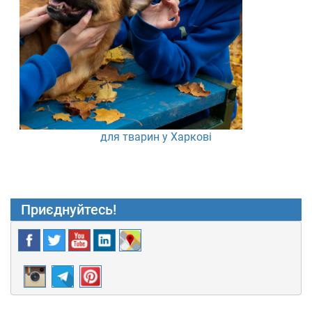
для тварин у Харкові
Приєднуйтесь!