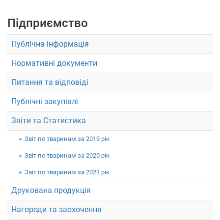
Підприємство
Укр
Рус
Eng
Публічна інформація
Нормативні документи
Питання та відповіді
Публічні закупівлі
Звіти та Статистика
Звiт по тваринам за 2019 рік
Звiт по тваринам за 2020 рік
Звiт по тваринам за 2021 рік
Друкована продукція
Нагороди та заохочення