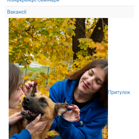
Вакансії
Притулок