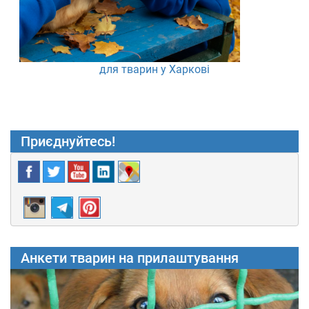
для тварин у Харкові
Приєднуйтесь!
Анкети тварин на прилаштування