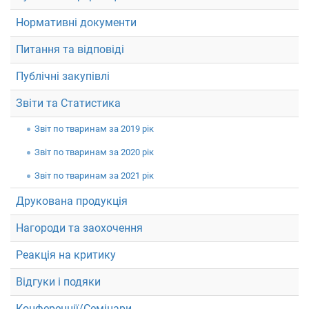
Нормативні документи
Питання та відповіді
Публічні закупівлі
Звіти та Статистика
Звiт по тваринам за 2019 рік
Звiт по тваринам за 2020 рік
Звiт по тваринам за 2021 рік
Друкована продукція
Нагороди та заохочення
Реакція на критику
Відгуки і подяки
Конференції/Семінари