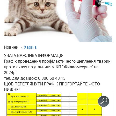
Укр
Рус
Eng
Новини
›
Харків
УВАГА ВАЖЛИВА ІНФОРМАЦІЯ
Графік проведення профілактичного щеплення тварин
проти сказу по дільницям КП "Жилкомсервіс" на
2024р.
тел. для довідок: 0 800 50 43 13
ЩОБ ПЕРЕГЛЯНУТИ ГРАФІК ПРОГОРТАЙТЕ ФОТО
НИЖЧЕ!