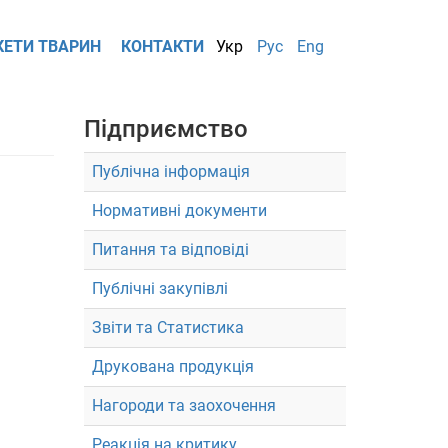
КЕТИ ТВАРИН
КОНТАКТИ
Укр
Рус
Eng
Підприємство
Публічна інформація
Нормативні документи
Питання та відповіді
Публічні закупівлі
Звіти та Статистика
Друкована продукція
Нагороди та заохочення
Реакція на критику