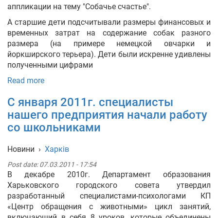
аппликации на тему "Собачье счастье".
А старшие дети подсчитывали размеры финансовых и
временных затрат на содержание собак разного
размера (на примере немецкой овчарки и
йоркширского терьера). Дети были искренне удивлены
полученными цифрами
Read more
С января 2011г. специалисты
нашего предприятия начали работу
со школьниками
Новини
›
Харків
Post date:
07.03.2011 - 17:54
В декабре 2010г. Департамент образования
Харьковского городского совета утвердил
разработанный специалистами-психологами КП
«Центр обращения с животными» цикл занятий,
включающий в себя 8 уроков, которые объединены