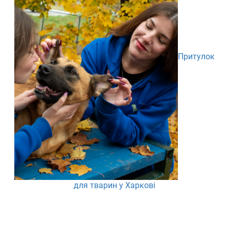
Притулок
для тварин у Харкові