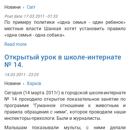
Новини
›
Світ
Укр
Рус
Eng
Post date:
17.03.2011 - 01:33
По примеру политики «одна семья - один ребенок»
местные власти Шанхая хотят установить правило
«одна семья - одна собака».
Read more
Открытый урок в школе-интернате
№ 14.
14.03.2011 - 23:25
Новини
›
Харків
Сегодня (14 марта 2011г) в городской школе-интернате
№ 14 проходило открытое показательное занятие по
программе "Гуманное отношение к животным и
правила обращения с ними", которое проводили наши
инспекторы-прихологи. Были и журналисты.
Малышам показывали мульты, с ними делали