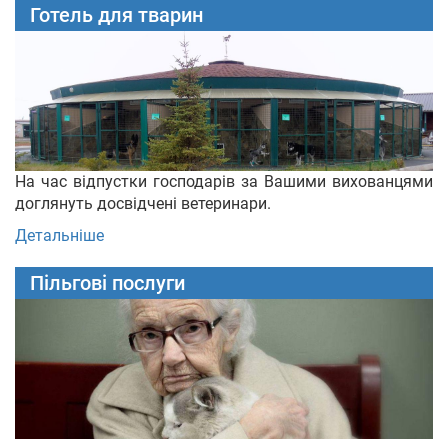
Готель для тварин
На час відпустки господарів за Вашими вихованцями
доглянуть досвідчені ветеринари.
Детальніше
Пільгові послуги