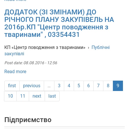
ДОДАТОК (ЗІ ЗМІНАМИ) ДО
РІЧНОГО ПЛАНУ ЗАКУПІВЕЛЬ НА
2016р.КП "Центр поводження з
тваринами" , 03354431
КП «Центр поводження з тваринами»
›
Публічні
закупівлі
Post date:
08.08.2016 - 12:56
Read more
first
previous
…
3
4
5
6
7
8
9
10
11
next
last
Підприємство