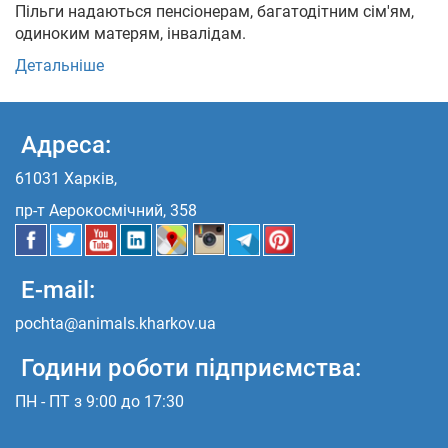
Пільги надаються пенсіонерам, багатодітним сім'ям,
одиноким матерям, інвалідам.
Детальніше
Адреса:
61031 Харків,
пр-т Аерокосмічний, 358
E-mail:
pochta@animals.kharkov.ua
Години роботи підприємства:
ПН - ПТ з 9:00 до 17:30