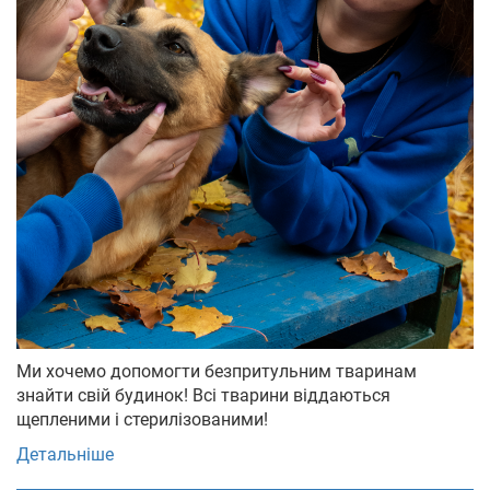
Ми хочемо допомогти безпритульним тваринам
знайти свій будинок! Всі тварини віддаються
щепленими і стерилізованими!
Детальніше