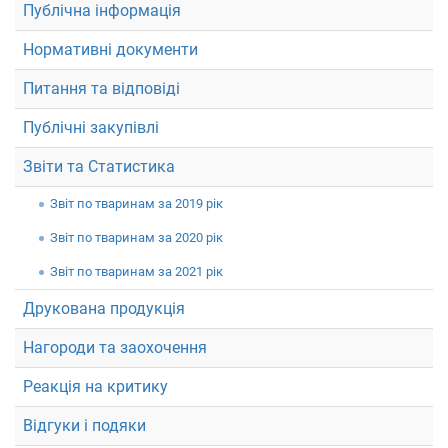
Публічна інформація
Нормативні документи
Питання та відповіді
Публічні закупівлі
Звіти та Статистика
Звiт по тваринам за 2019 рік
Звiт по тваринам за 2020 рік
Звiт по тваринам за 2021 рік
Друкована продукція
Нагороди та заохочення
Реакція на критику
Відгуки і подяки