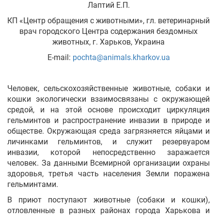
Лаптий Е.П.
КП «Центр обращения с животными», гл. ветеринарный
Укр
Рус
Eng
врач городского Центра содержания бездомных
животных, г. Харьков, Украина
E-mail:
pochta@animals.kharkov.ua
Человек, сельскохозяйственные животные, собаки и
кошки экологически взаимосвязаны с окружающей
средой, и на этой основе происходит циркуляция
гельминтов и распространение инвазии в природе и
обществе. Окружающая среда загрязняется яйцами и
личинками гельминтов, и служит резервуаром
инвазии, которой непосредственно заражается
человек. За данными Всемирной организации охраны
здоровья, третья часть населения Земли поражена
гельминтами.
В приют поступают животные (собаки и кошки),
отловленные в разных районах города Харькова и