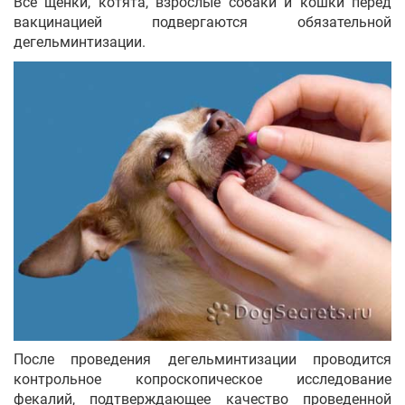
Все щенки, котята, взрослые собаки и кошки перед
вакцинацией подвергаются обязательной
дегельминтизации.
После проведения дегельминтизации проводится
контрольное копроскопическое исследование
фекалий, подтверждающее качество проведенной