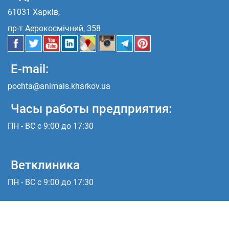
61031 Харків,
пр-т Аерокосмічний, 358
E-mail:
pochta@animals.kharkov.ua
Часы работы предприятия:
ПН - ВС с 9:00 до 17:30
Ветклиника
ПН - ВС с 9:00 до 17:30