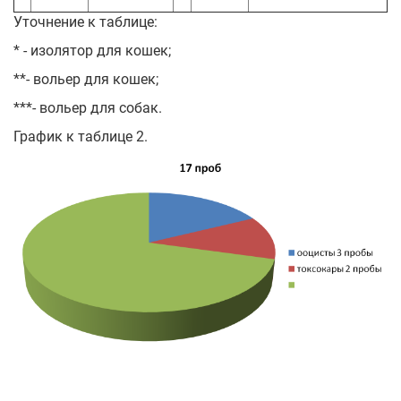
Уточнение к таблице:
* - изолятор для кошек;
**- вольер для кошек;
***- вольер для собак.
График к таблице 2.