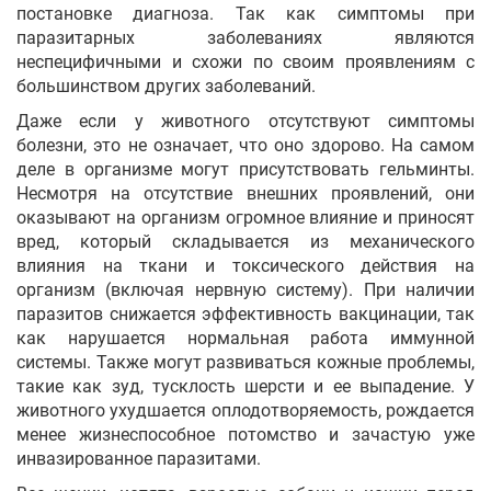
постановке диагноза. Так как симптомы при
паразитарных заболеваниях являются
неспецифичными и схожи по своим проявлениям с
большинством других заболеваний.
Даже если у животного отсутствуют симптомы
болезни, это не означает, что оно здорово. На самом
деле в организме могут присутствовать гельминты.
Несмотря на отсутствие внешних проявлений, они
оказывают на организм огромное влияние и приносят
вред, который складывается из механического
влияния на ткани и токсического действия на
организм (включая нервную систему). При наличии
паразитов снижается эффективность вакцинации, так
как нарушается нормальная работа иммунной
системы. Также могут развиваться кожные проблемы,
такие как зуд, тусклость шерсти и ее выпадение. У
животного ухудшается оплодотворяемость, рождается
менее жизнеспособное потомство и зачастую уже
инвазированное паразитами.