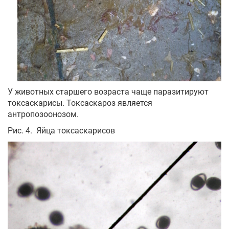
У животных старшего возраста чаще паразитируют
токсаскарисы. Токсаскароз является
антропозоонозом.
Рис. 4. Яйца токсаскарисов