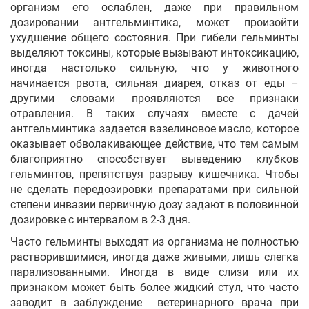
организм его ослаблен, даже при правильном
дозировании антгельминтика, может произойти
ухудшение общего состояния. При гибели гельминты
выделяют токсины, которые вызывают интоксикацию,
иногда настолько сильную, что у животного
начинается рвота, сильная диарея, отказ от еды –
другими словами проявляются все признаки
отравления. В таких случаях вместе с дачей
антгельминтика задается вазелиновое масло, которое
оказывает обволакивающее действие, что тем самым
благоприятно способствует выведению клубков
гельминтов, препятствуя разрыву кишечника. Чтобы
не сделать передозировки препаратами при сильной
степени инвазии первичную дозу задают в половинной
дозировке с интервалом в 2-3 дня.
Часто гельминты выходят из организма не полностью
растворившимися, иногда даже живыми, лишь слегка
парализованными. Иногда в виде слизи или их
признаком может быть более жидкий стул, что часто
заводит в заблуждение ветеринарного врача при