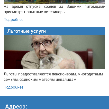
На время отпуска хозяев за Вашими питомцами
присмотрят опытные ветеринары.
Подробнее
Льготные услуги
Льготы предоставляются пенсионерам, многодетным
семьям, одиноким матерям инвалидам.
Подробнее
Адреса: