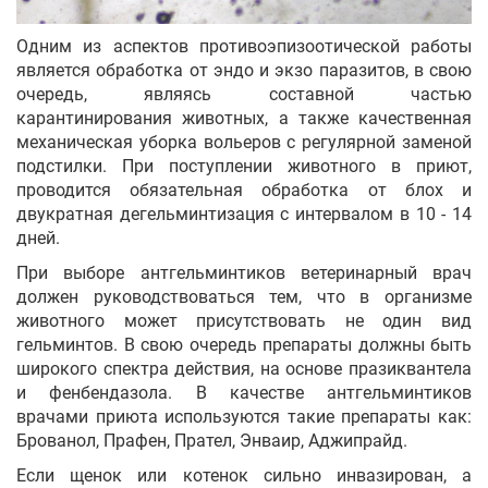
Одним из аспектов противоэпизоотической работы
является обработка от эндо и экзо паразитов, в свою
очередь, являясь составной частью
карантинирования животных, а также качественная
механическая уборка вольеров с регулярной заменой
подстилки. При поступлении животного в приют,
проводится обязательная обработка от блох и
двукратная дегельминтизация с интервалом в 10 - 14
дней.
При выборе антгельминтиков ветеринарный врач
должен руководствоваться тем, что в организме
животного может присутствовать не один вид
гельминтов. В свою очередь препараты должны быть
широкого спектра действия, на основе празиквантела
и фенбендазола. В качестве антгельминтиков
врачами приюта используются такие препараты как:
Брованол, Прафен, Прател, Энваир, Аджипрайд.
Если щенок или котенок сильно инвазирован, а