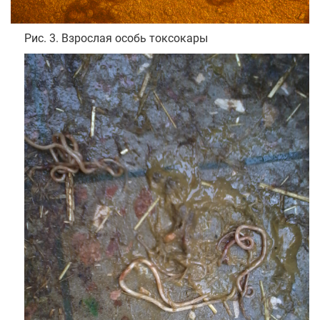
Рис. 3. Взрослая особь токсокары