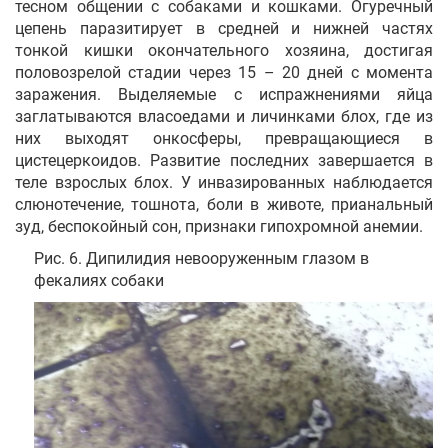
тесном общении с собаками и кошками. Огуречный
цепень паразитирует в средней и нижней частях
тонкой кишки окончательного хозяина, достигая
половозрелой стадии через 15 – 20 дней с момента
заражения. Выделяемые с испражнениями яйца
заглатываются власоедами и личинками блох, где из
них выходят онкосферы, превращающиеся в
цистецеркоидов. Развитие последних завершается в
теле взрослых блох. У инвазированных наблюдается
слюнотечение, тошнота, боли в животе, прианальный
зуд, беспокойный сон, признаки гипохромной анемии.
Рис. 6. Дипилидия невооруженным глазом в
фекалиях собаки