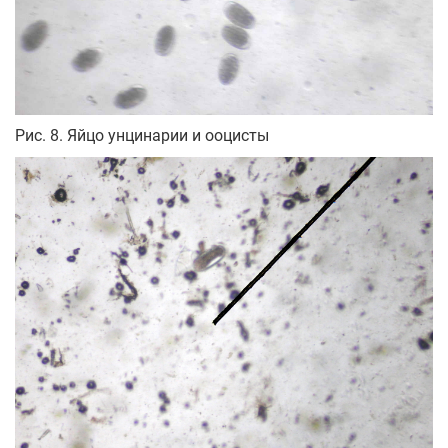
Рис. 8. Яйцо унцинарии и ооцисты