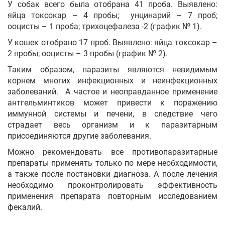
У собак всего была отобрана 41 проба. Выявлено:
яйца токсокар – 4 пробы; унцинарий – 7 проб;
ооцисты – 1 проба; трихоцефалеза -2 (график № 1).
У кошек отобрано 17 проб. Выявлено: яйца токсокар –
2 пробы; ооцисты – 3 пробы (график № 2).
Таким образом, паразиты являются невидимым
корнем многих инфекционных и неинфекционных
заболеваний. А частое и неоправданное применение
антгельминтиков может привести к поражению
иммунной системы и печени, в следствие чего
страдает весь организм и к паразитарным
присоединяются другие заболевания.
Можно рекомендовать все противопаразитарные
препараты применять только по мере необходимости,
а также после постановки диагноза. А после лечения
необходимо проконтролировать эффективность
применения препарата повторным исследованием
фекалий.