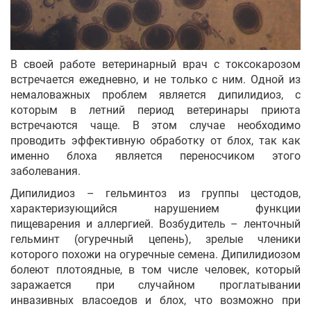
В своей работе ветеринарный врач с токсокарозом
встречается ежедневно, и не только с ним. Одной из
немаловажных проблем является дипилидиоз, с
которым в летний период ветеринары приюта
встречаются чаще. В этом случае необходимо
проводить эффективную обработку от блох, так как
именно блоха является переносчиком этого
заболевания.
Дипилидиоз – гельминтоз из группы цестодов,
характеризующийся нарушением функции
пищеварения и аллергией. Возбудитель – ленточный
гельминт (огуречный цепень), зрелые членики
которого похожи на огуречные семена. Дипилидиозом
болеют плотоядные, в том числе человек, который
заражается при случайном проглатывании
инвазивных власоедов и блох, что возможно при