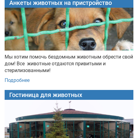
Анкеты животных на пристройство
Мы хотим помочь бездомным животным обрести свой
дом! Все животные отдаются привитыми и
стерилизованными!
Подробнее
Гостиница для животных