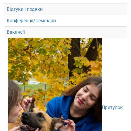
Відгуки і подяки
Конференції/Семінари
Вакансії
Притулок