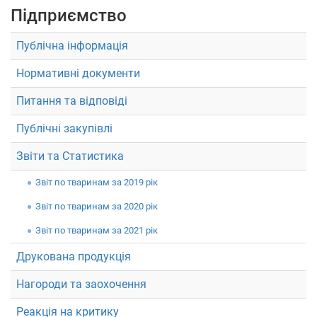
Підприємство
Публічна інформація
Нормативні документи
Питання та відповіді
Публічні закупівлі
Звіти та Статистика
Звiт по тваринам за 2019 рік
Звiт по тваринам за 2020 рік
Звiт по тваринам за 2021 рік
Друкована продукція
Нагороди та заохочення
Реакція на критику