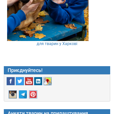
для тварин у Харкові
Приєднуйтесь!
Анкети тварин на прилаштування