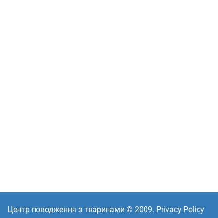
Центр поводження з тваринами © 2009. Privacy Policy