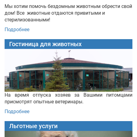
Мы хотим помочь бездомным животным обрести свой
дом! Все животные отдаются привитыми и
стерилизованными!
Подробнее
Гостиница для животных
На время отпуска хозяев за Вашими питомцами
присмотрят опытные ветеринары.
Подробнее
Льготные услуги