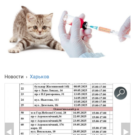
Укр
Рус
Eng
Новости
›
Харьков