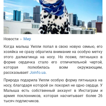
Укр
Рус
Eng
Новости
›
Мир
Когда малыш Уилли попал в свою новую семью, его
хозяйка не сразу обратила внимание на особую метку
этого далматинца на носу. Но позже, пятнышко в
форме сердечка стало его отличительной чертой,
которая полюбилась всем окружающим,
рассказывает
Joinfo.ua
.
Природа подарила Уилли особую форму пятнышка на
носу, благодаря которой он покорил не одно сердце. У
Малыша есть собственный аккаунт в Инстаграм и
армия поклонников, которая насчитывает более 26
тысяч подписчиков.