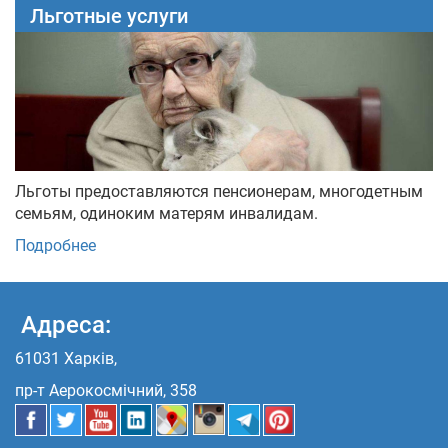
Льготные услуги
Льготы предоставляются пенсионерам, многодетным
семьям, одиноким матерям инвалидам.
Подробнее
Адреса:
61031 Харків,
пр-т Аерокосмічний, 358