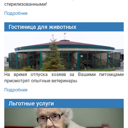
стерилизованными!
Подробнее
Гостиница для животных
На время отпуска хозяев за Вашими питомцами
присмотрят опытные ветеринары.
Подробнее
Льготные услуги