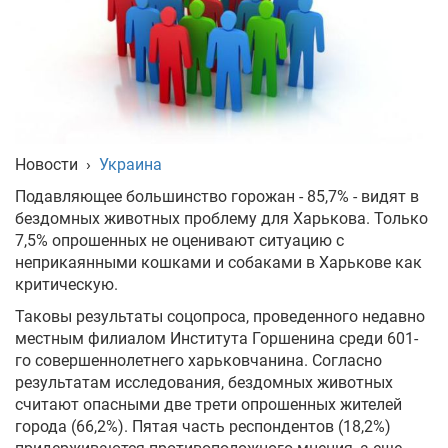
Укр
Рус
Eng
Новости
›
Украина
Подавляющее большинство горожан - 85,7% - видят в
бездомных животных проблему для Харькова. Только
7,5% опрошенных не оценивают ситуацию с
неприкаянными кошками и собаками в Харькове как
критическую.
Таковы результаты соцопроса, проведенного недавно
местным филиалом Института Горшенина среди 601-
го совершеннолетнего харьковчанина. Согласно
результатам исследования, бездомных животных
считают опасными две трети опрошенных жителей
города (66,2%). Пятая часть респондентов (18,2%)