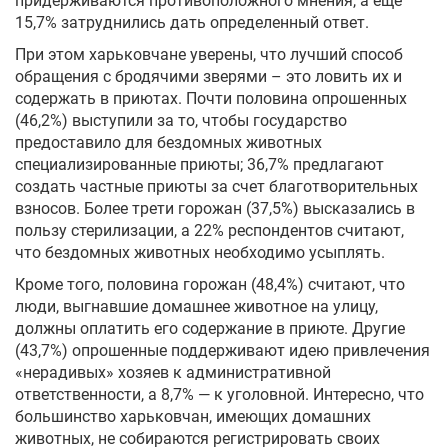
придерживаются противоположного мнения, а еще
15,7% затруднились дать определенный ответ.
При этом харьковчане уверены, что лучший способ
обращения с бродячими зверями – это ловить их и
содержать в приютах. Почти половина опрошенных
(46,2%) выступили за то, чтобы государство
предоставило для бездомных животных
специализированные приюты; 36,7% предлагают
создать частные приюты за счет благотворительных
взносов. Более трети горожан (37,5%) высказались в
пользу стерилизации, а 22% респондентов считают,
что бездомных животных необходимо усыплять.
Кроме того, половина горожан (48,4%) считают, что
люди, выгнавшие домашнее животное на улицу,
должны оплатить его содержание в приюте. Другие
(43,7%) опрошенные поддерживают идею привлечения
«нерадивых» хозяев к административной
ответственности, а 8,7% — к уголовной. Интересно, что
большинство харьковчан, имеющих домашних
животных, не собираются регистрировать своих