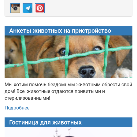
Анкеты животных на пристройство
Мы хотим помочь бездомным животным обрести свой
дом! Все животные отдаются привитыми и
стерилизованными!
Подробнее
Гостиница для животных