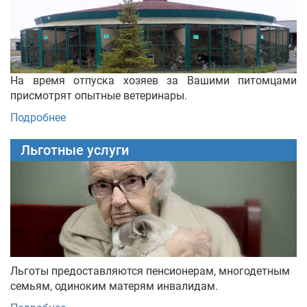
На время отпуска хозяев за Вашими питомцами
присмотрят опытные ветеринары.
Подробнее
Льготные услуги
Льготы предоставляются пенсионерам, многодетным
семьям, одиноким матерям инвалидам.