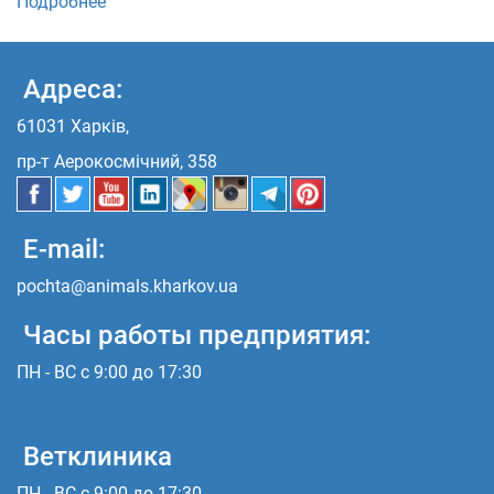
Подробнее
Адреса:
61031 Харків,
пр-т Аерокосмічний, 358
E-mail:
pochta@animals.kharkov.ua
Часы работы предприятия:
ПН - ВС с 9:00 до 17:30
Ветклиника
ПН - ВС с 9:00 до 17:30