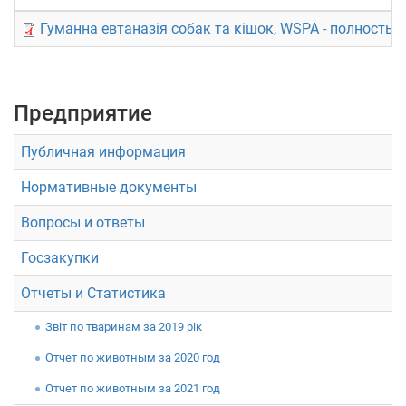
Гуманна евтаназія собак та кішок, WSPA - полностью
Предприятие
Публичная информация
Нормативные документы
Вопросы и ответы
Госзакупки
Отчеты и Статистика
Звiт по тваринам за 2019 рік
Отчет по животным за 2020 год
Отчет по животным за 2021 год