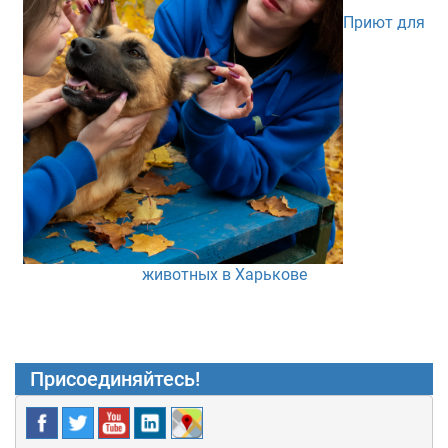
Приют для
животных в Харькове
Присоединяйтесь!