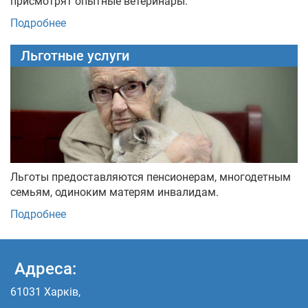
присмотрят опытные ветеринары.
Подробнее
Льготные услуги
Льготы предоставляются пенсионерам, многодетным
семьям, одиноким матерям инвалидам.
Подробнее
Адреса:
61031 Харків,