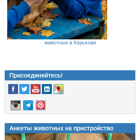
животных в Харькове
Присоединяйтесь!
Анкеты животных на пристройство