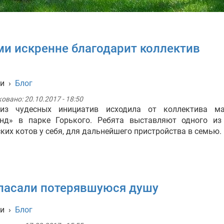
и искренне благодарит коллектив
ти
›
Блог
ковано:
20.10.2017 - 18:50
из чудесных инициатив исходила от коллектива ма
енд» в парке Горького. Ребята выставляют одного из
ких котов у себя, для дальнейшего пристройства в семью.
спасали потерявшуюся душу
ти
›
Блог