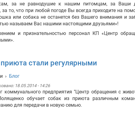
кам, за не равнодушие к нашим питомцам, за Ваши 
, за то, что при любой погоде Вы всегда приходите на пом
ошка или собака не останется без Вашего внимания и за
тью называем Вас нашими настоящими друзьями»!
жением и признательностью персонал КП «Центр обращ
ными».
и приюта стали регулярными
ти
›
Блог
ковано:
18.05.2014 - 14:26
г коммунального предприятия "Центр обращения с жив
Полященко обучает собак из приюта различным кома
анию для передачи в новую семью.