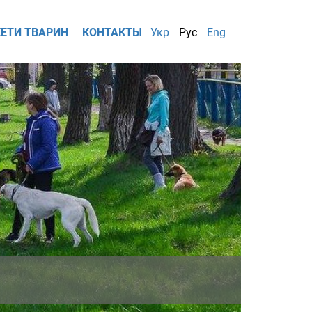
ЕТИ ТВАРИН
КОНТАКТЫ
Укр
Рус
Eng