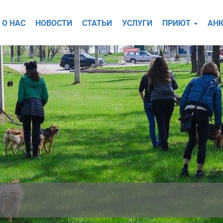
О НАС
НОВОСТИ
СТАТЬИ
УСЛУГИ
ПРИЮТ
АНК